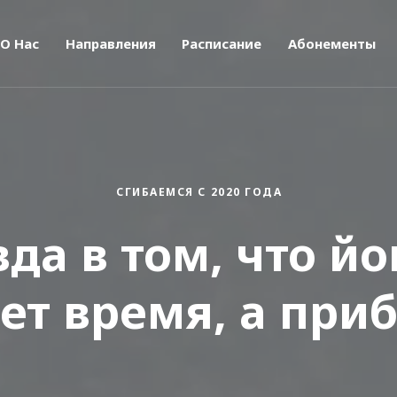
О Нас
Направления
Расписание
Абонементы
СГИБАЕМСЯ С 2020 ГОДА
да в том, что йо
ет время, а приб