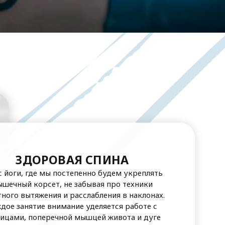
ЗДОРОВАЯ СПИНА
с йоги, где мы постепенно будем укреплять
шечный корсет, не забывая про техники
ного вытяжения и расслабления в наклонах.
дое занятие внимание уделяется работе с
дицами, поперечной мышцей живота и дуге