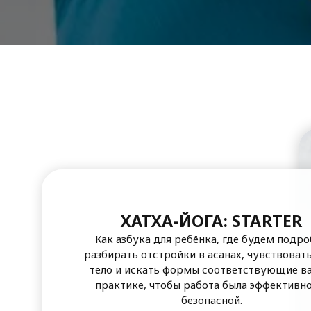
ХАТХА-ЙОГА: STARTER
Как азбука для ребёнка, где будем подр
разбирать отстройки в асанах, чувствоват
тело и искать формы соответствующие в
практике, чтобы работа была эффективно
безопасной.