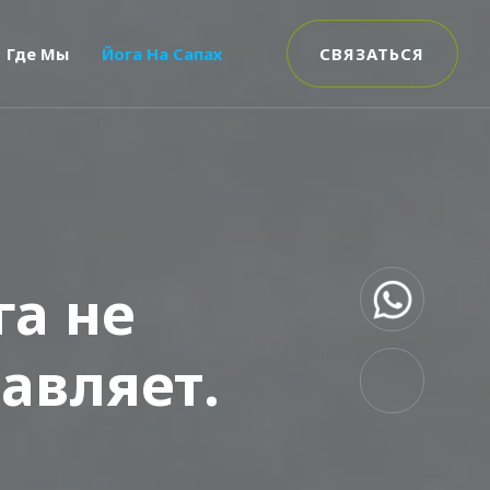
Где Мы
Йога На Сапах
СВЯЗАТЬСЯ
га не
авляет.