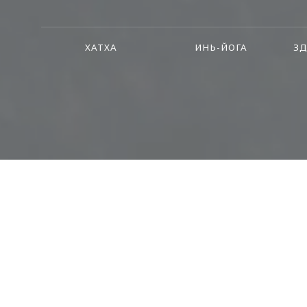
ХАТХА
ИНЬ-ЙОГА
ЗД