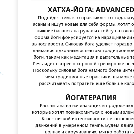
ХАТХА-ЙОГА: ADVANCE
Подойдет тем, кто практикует от года, из
асаны и ищут новые для себя формы. Хотят 
нижние балансы на руках и стойку на голов
форма йоги фокусируется на наращивании 
выносливости. Силовая йога уделяет гораздо
внимания духовным аспектам традиционной
йоги, таким как медитация и дыхательные т
Речь идет скорее о хорошей тренировке всег
Поскольку силовая йога намного более инте
чем традиционные практики, вы може
рассчитывать потратить еще больше кало
ЙОГАТЕРАПИЯ
Рассчитана на начинающих и продолжаю
которые хотят познакомиться с новыми элем
Класс низкой интенсивности т.е. выполне
движений в умеренном темпе. Будем двига
волнах и скручиваниях, мягко работать