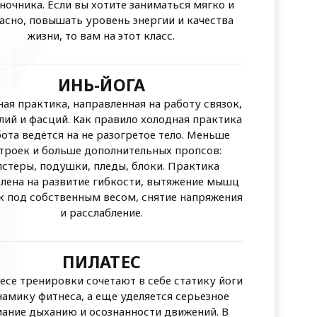
ночника. Если вы хотите заниматься мягко и
асно, повышать уровень энергии и качества
жизни, то вам на этот класс.
ИНЬ-ЙОГА
ная практика, направленная на работу связок,
лий и фасций. Как правило холодная практика
бота ведётся на не разогретое тело. Меньше
троек и больше дополнительных пропсов:
лстеры, подушки, пледы, блоки. Практика
лена на развитие гибкости, вытяжение мышц
ок под собственным весом, снятие напряжения
и расслабление.
ПИЛАТЕС
есе тренировки сочетают в себе статику йоги
намику фитнеса, а еще уделяется серьезное
ание дыханию и осознанности движений. В