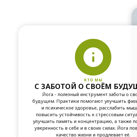
КТО МЫ
С ЗАБОТОЙ О СВОЁМ БУД
Йога - полезный инструмент заботы о св
будущем. Практики помогают улучшить физ
и психическое здоровье, расслабить мы
повысить устойчивость к стрессовым ситу
улучшить память и концентрацию, а также п
уверенность в себе и в своих силах. Йога п
качество жизни и продлевает её.