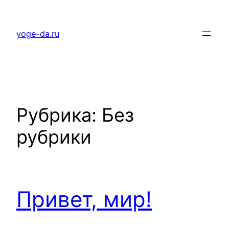
Перейти
к
yoge-da.ru
содержимому
Рубрика:
Без
рубрики
Привет, мир!